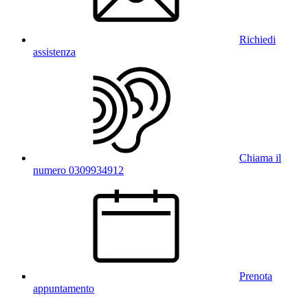
Richiedi
assistenza
Chiama il
numero 0309934912
Prenota
appuntamento