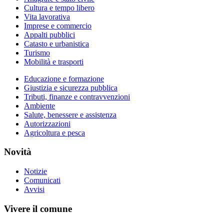
Cultura e tempo libero
Vita lavorativa
Imprese e commercio
Appalti pubblici
Catasto e urbanistica
Turismo
Mobilità e trasporti
Educazione e formazione
Giustizia e sicurezza pubblica
Tributi, finanze e contravvenzioni
Ambiente
Salute, benessere e assistenza
Autorizzazioni
Agricoltura e pesca
Novità
Notizie
Comunicati
Avvisi
Vivere il comune