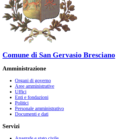
Comune di San Gervasio Bresciano
Amministrazione
Organi di governo
Aree amministrative
Uffici
Enti e fondazioni
Politici
Personale amministrativo
Documenti e dati
Servizi
Anagrafe e stato civile