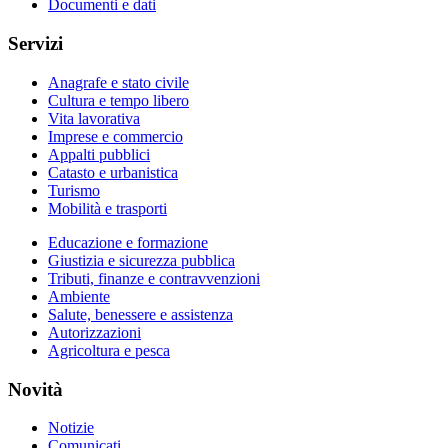
Documenti e dati
Servizi
Anagrafe e stato civile
Cultura e tempo libero
Vita lavorativa
Imprese e commercio
Appalti pubblici
Catasto e urbanistica
Turismo
Mobilità e trasporti
Educazione e formazione
Giustizia e sicurezza pubblica
Tributi, finanze e contravvenzioni
Ambiente
Salute, benessere e assistenza
Autorizzazioni
Agricoltura e pesca
Novità
Notizie
Comunicati