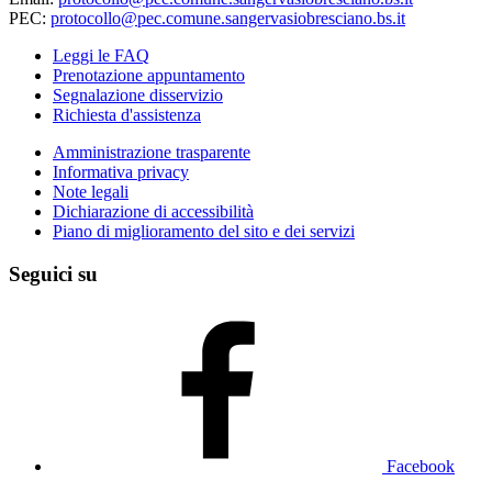
PEC:
protocollo@pec.comune.sangervasiobresciano.bs.it
Leggi le FAQ
Prenotazione appuntamento
Segnalazione disservizio
Richiesta d'assistenza
Amministrazione trasparente
Informativa privacy
Note legali
Dichiarazione di accessibilità
Piano di miglioramento del sito e dei servizi
Seguici su
Facebook