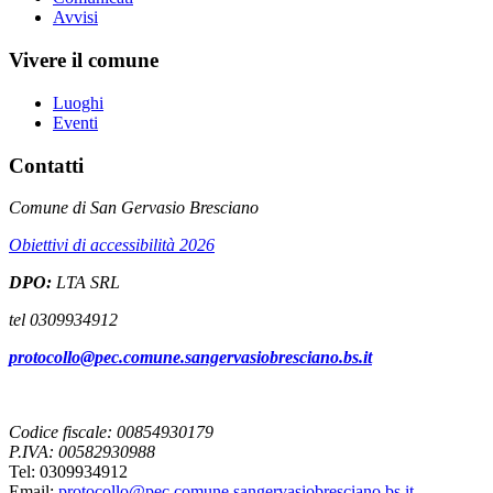
Avvisi
Vivere il comune
Luoghi
Eventi
Contatti
Comune di San Gervasio Bresciano
Obiettivi di accessibilità 2026
DPO:
LTA SRL
tel 0309934912
protocollo@pec.comune.sangervasiobresciano.bs.it
Codice fiscale: 00854930179
P.IVA: 00582930988
Tel: 0309934912
Email:
protocollo@pec.comune.sangervasiobresciano.bs.it