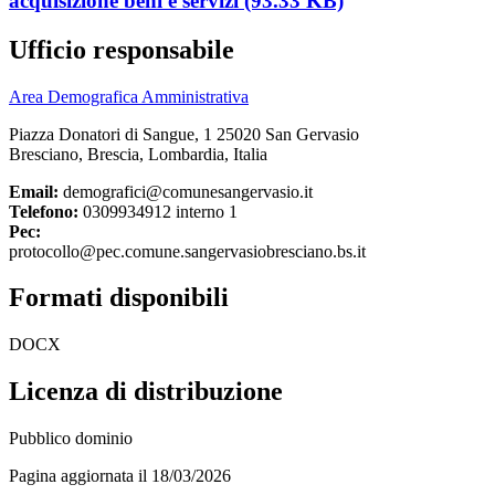
acquisizione beni e servizi (93.33 KB)
Ufficio responsabile
Area Demografica Amministrativa
Piazza Donatori di Sangue, 1 25020 San Gervasio
Bresciano, Brescia, Lombardia, Italia
Email:
demografici@comunesangervasio.it
Telefono:
0309934912 interno 1
Pec:
protocollo@pec.comune.sangervasiobresciano.bs.it
Formati disponibili
DOCX
Licenza di distribuzione
Pubblico dominio
Pagina aggiornata il 18/03/2026