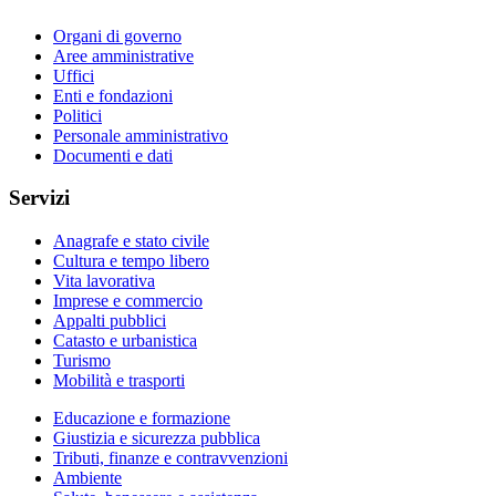
Organi di governo
Aree amministrative
Uffici
Enti e fondazioni
Politici
Personale amministrativo
Documenti e dati
Servizi
Anagrafe e stato civile
Cultura e tempo libero
Vita lavorativa
Imprese e commercio
Appalti pubblici
Catasto e urbanistica
Turismo
Mobilità e trasporti
Educazione e formazione
Giustizia e sicurezza pubblica
Tributi, finanze e contravvenzioni
Ambiente