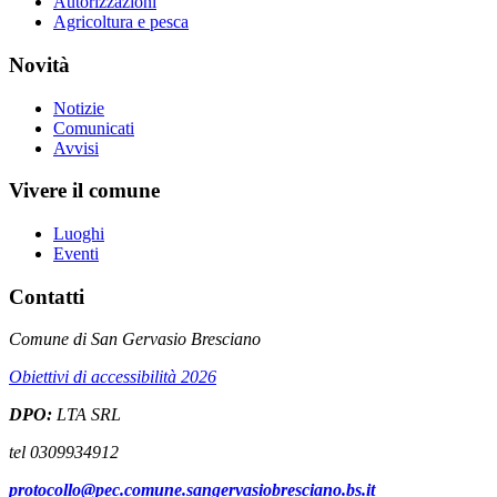
Autorizzazioni
Agricoltura e pesca
Novità
Notizie
Comunicati
Avvisi
Vivere il comune
Luoghi
Eventi
Contatti
Comune di San Gervasio Bresciano
Obiettivi di accessibilità 2026
DPO:
LTA SRL
tel 0309934912
protocollo@pec.comune.sangervasiobresciano.bs.it