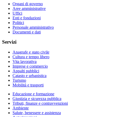
Organi di governo
Aree amministrative
Uffici
Enti e fondazioni
Politici
Personale amministrativo
Documenti e dati
Servizi
Anagrafe e stato civile
Cultura e tempo libero
Vita lavorativa
Imprese e commercio
Appalti pubblici
Catasto e urbanistica
Turismo
Mobilità e trasporti
Educazione e formazione
Giustizia e sicurezza pubblica
Tributi, finanze e contravvenzioni
Ambiente
Salute, benessere e assistenza