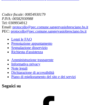
Codice fiscale: 00854930179
P.IVA: 00582930988
Tel: 0309934912
Email:
protocollo@pec.comune.sangervasiobresciano.bs.it
PEC:
protocollo@pec.comune.sangervasiobresciano.bs.it
Leggi le FAQ
Prenotazione appuntamento
Segnalazione disservizio
Richiesta d'assistenza
Amministrazione trasparente
Informativa privacy
Note legali
Dichiarazione di accessibilità
Piano di miglioramento del sito e dei servizi
Seguici su