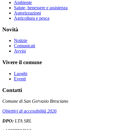
Ambiente
Salute, benessere e assistenza
Autorizzazioni
Agricoltura e pesca
Novità
Notizie
Comunicati
Avvisi
Vivere il comune
Luoghi
Eventi
Contatti
Comune di San Gervasio Bresciano
Obiettivi di accessibilità 2026
DPO:
LTA SRL