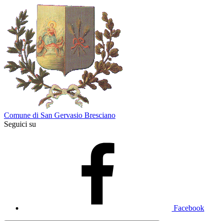
Comune di San Gervasio Bresciano
Seguici su
Facebook