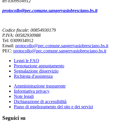
tel 0309934912
protocollo@pec.comune.sangervasiobresciano.bs.it
Codice fiscale: 00854930179
P.IVA: 00582930988
Tel: 0309934912
Email:
protocollo@pec.comune.sangervasiobresciano.bs.it
PEC:
protocollo@pec.comune.sangervasiobresciano.bs.it
Leggi le FAQ
Prenotazione appuntamento
Segnalazione disservizio
Richiesta d'assistenza
Amministrazione trasparente
Informativa privacy
Note legali
Dichiarazione di accessibilità
Piano di miglioramento del sito e dei servizi
Seguici su