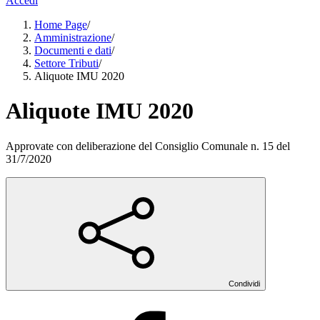
Accedi
Home Page
/
Amministrazione
/
Documenti e dati
/
Settore Tributi
/
Aliquote IMU 2020
Aliquote IMU 2020
Approvate con deliberazione del Consiglio Comunale n. 15 del
31/7/2020
Condividi