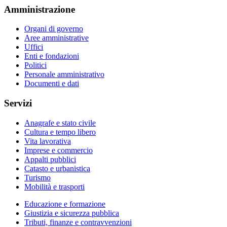
Amministrazione
Organi di governo
Aree amministrative
Uffici
Enti e fondazioni
Politici
Personale amministrativo
Documenti e dati
Servizi
Anagrafe e stato civile
Cultura e tempo libero
Vita lavorativa
Imprese e commercio
Appalti pubblici
Catasto e urbanistica
Turismo
Mobilità e trasporti
Educazione e formazione
Giustizia e sicurezza pubblica
Tributi, finanze e contravvenzioni