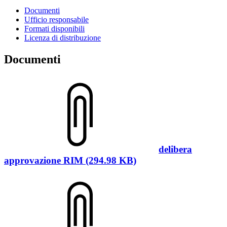
Documenti
Ufficio responsabile
Formati disponibili
Licenza di distribuzione
Documenti
delibera
approvazione RIM (294.98 KB)