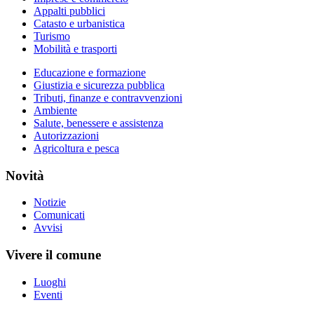
Appalti pubblici
Catasto e urbanistica
Turismo
Mobilità e trasporti
Educazione e formazione
Giustizia e sicurezza pubblica
Tributi, finanze e contravvenzioni
Ambiente
Salute, benessere e assistenza
Autorizzazioni
Agricoltura e pesca
Novità
Notizie
Comunicati
Avvisi
Vivere il comune
Luoghi
Eventi