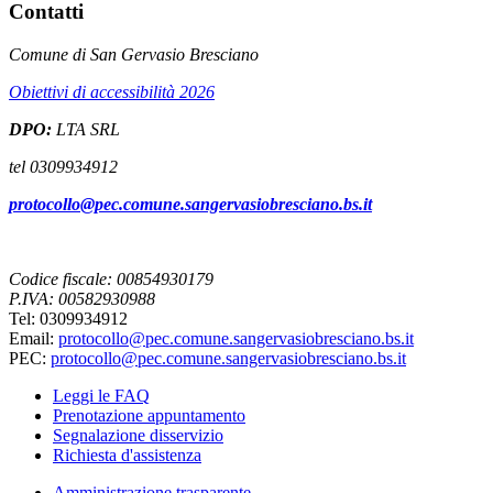
Contatti
Comune di San Gervasio Bresciano
Obiettivi di accessibilità 2026
DPO:
LTA SRL
tel 0309934912
protocollo@pec.comune.sangervasiobresciano.bs.it
Codice fiscale: 00854930179
P.IVA: 00582930988
Tel: 0309934912
Email:
protocollo@pec.comune.sangervasiobresciano.bs.it
PEC:
protocollo@pec.comune.sangervasiobresciano.bs.it
Leggi le FAQ
Prenotazione appuntamento
Segnalazione disservizio
Richiesta d'assistenza
Amministrazione trasparente