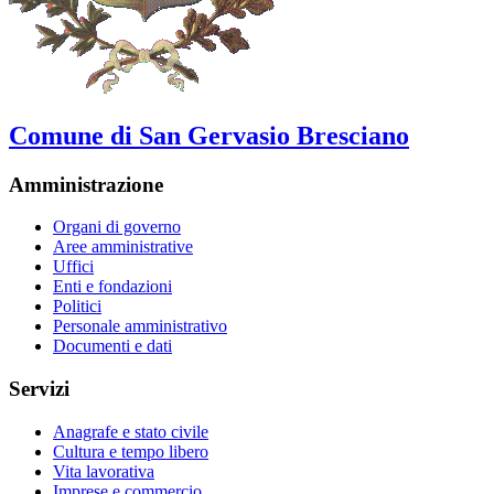
Comune di San Gervasio Bresciano
Amministrazione
Organi di governo
Aree amministrative
Uffici
Enti e fondazioni
Politici
Personale amministrativo
Documenti e dati
Servizi
Anagrafe e stato civile
Cultura e tempo libero
Vita lavorativa
Imprese e commercio