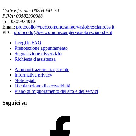
Codice fiscale: 00854930179
P.IVA: 00582930988
Tel: 0309934912
Email:
protocollo@pec.comune.sangervasiobresciano.bs.it
PEC:
protocollo@pec.comune.sangervasiobresciano.bs.it
Leggi le FAQ
Prenotazione appuntamento
Segnalazione disservizio
Richiesta d'assistenza
Amministrazione trasparente
Informativa privacy
Note legali
Dichiarazione di accessibilità
Piano di miglioramento del sito e dei servizi
Seguici su