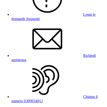
Leggi le
domande frequenti
Richiedi
assistenza
Chiama il
numero 0309934912