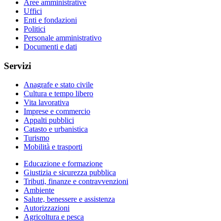
Aree amministrative
Uffici
Enti e fondazioni
Politici
Personale amministrativo
Documenti e dati
Servizi
Anagrafe e stato civile
Cultura e tempo libero
Vita lavorativa
Imprese e commercio
Appalti pubblici
Catasto e urbanistica
Turismo
Mobilità e trasporti
Educazione e formazione
Giustizia e sicurezza pubblica
Tributi, finanze e contravvenzioni
Ambiente
Salute, benessere e assistenza
Autorizzazioni
Agricoltura e pesca