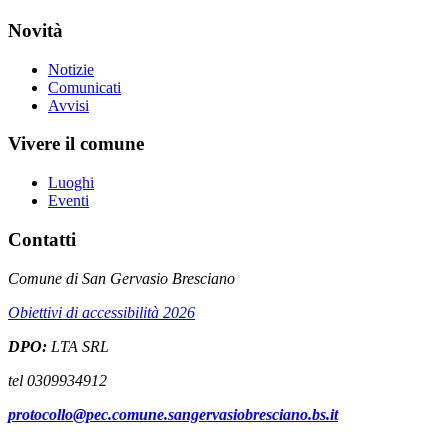
Novità
Notizie
Comunicati
Avvisi
Vivere il comune
Luoghi
Eventi
Contatti
Comune di San Gervasio Bresciano
Obiettivi di accessibilità 2026
DPO:
LTA SRL
tel 0309934912
protocollo@pec.comune.sangervasiobresciano.bs.it