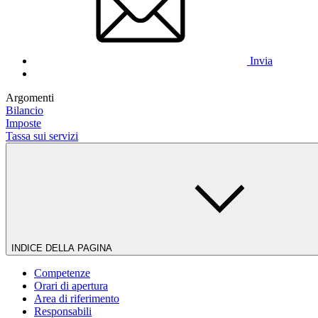
Invia
Argomenti
Bilancio
Imposte
Tassa sui servizi
INDICE DELLA PAGINA
Competenze
Orari di apertura
Area di riferimento
Responsabili