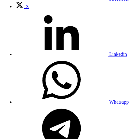
X
Linkedin
Whatsapp