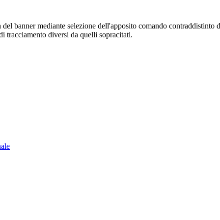
sura del banner mediante selezione dell'apposito comando contraddistinto 
i tracciamento diversi da quelli sopracitati.
nale