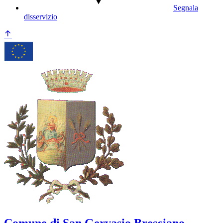
Segnala
disservizio