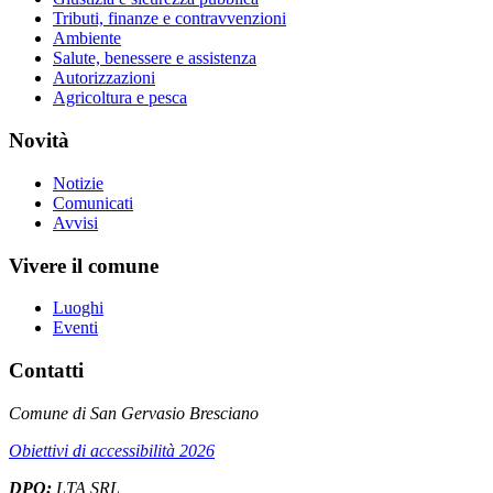
Tributi, finanze e contravvenzioni
Ambiente
Salute, benessere e assistenza
Autorizzazioni
Agricoltura e pesca
Novità
Notizie
Comunicati
Avvisi
Vivere il comune
Luoghi
Eventi
Contatti
Comune di San Gervasio Bresciano
Obiettivi di accessibilità 2026
DPO:
LTA SRL