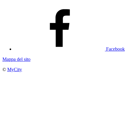
Facebook
Mappa del sito
©
MyCity