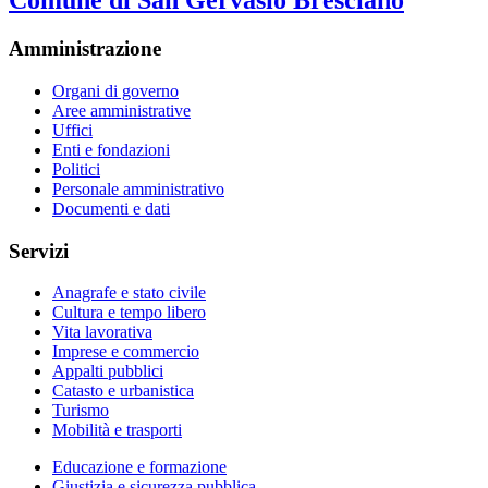
Comune di San Gervasio Bresciano
Amministrazione
Organi di governo
Aree amministrative
Uffici
Enti e fondazioni
Politici
Personale amministrativo
Documenti e dati
Servizi
Anagrafe e stato civile
Cultura e tempo libero
Vita lavorativa
Imprese e commercio
Appalti pubblici
Catasto e urbanistica
Turismo
Mobilità e trasporti
Educazione e formazione
Giustizia e sicurezza pubblica