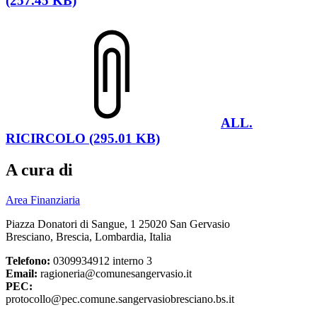
(257.45 KB)
ALL.
RICIRCOLO (295.01 KB)
A cura di
Area Finanziaria
Piazza Donatori di Sangue, 1 25020 San Gervasio
Bresciano, Brescia, Lombardia, Italia
Telefono:
0309934912 interno 3
Email:
ragioneria@comunesangervasio.it
PEC:
protocollo@pec.comune.sangervasiobresciano.bs.it