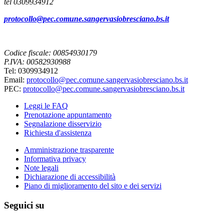
tel 0309934912
protocollo@pec.comune.sangervasiobresciano.bs.it
Codice fiscale: 00854930179
P.IVA: 00582930988
Tel: 0309934912
Email:
protocollo@pec.comune.sangervasiobresciano.bs.it
PEC:
protocollo@pec.comune.sangervasiobresciano.bs.it
Leggi le FAQ
Prenotazione appuntamento
Segnalazione disservizio
Richiesta d'assistenza
Amministrazione trasparente
Informativa privacy
Note legali
Dichiarazione di accessibilità
Piano di miglioramento del sito e dei servizi
Seguici su