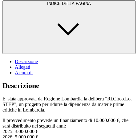
INDICE DELLA PAGINA
Descrizione
Allegati
A cura di
Descrizione
E' stata approvata da Regione Lombardia la delibera ”Ri.Circo.Lo.
STEP”, un progetto per ridurre la dipendenza da materie prime
critiche in Lombardia.
Il provvedimento prevede un finanziamento di 10.000.000 €, che
sarà distribuito nei seguenti anni:
2025: 3.000.000 €
2026: 5.000.000 €