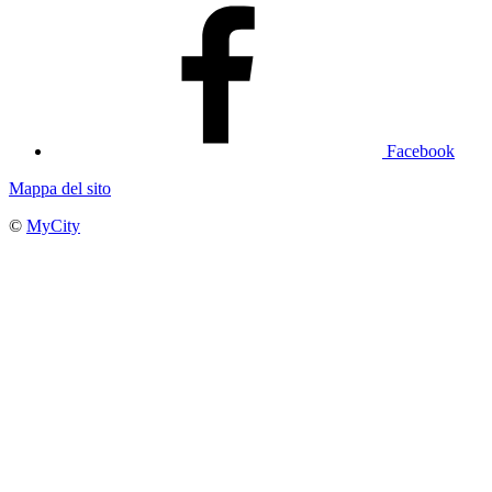
Facebook
Mappa del sito
©
MyCity