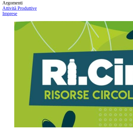
Argomenti
Attività Produttive
Imprese