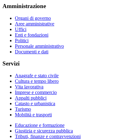
Amministrazione
Organi di governo
Aree amministrative
Uffici
Enti e fondazioni
Politici
Personale amministrativo
Documenti e dati
Servizi
Anagrafe e stato civile
Cultura e tempo libero
Vita lavorativa
Imprese e commercio
Appalti pubblici
Catasto e urbanistica
Turismo
Mobilità e trasporti
Educazione e formazione
Giustizia e sicurezza pubblica
Tributi, finanze e contravvenzioni