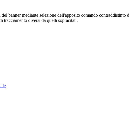
sura del banner mediante selezione dell'apposito comando contraddistinto 
i tracciamento diversi da quelli sopracitati.
nale