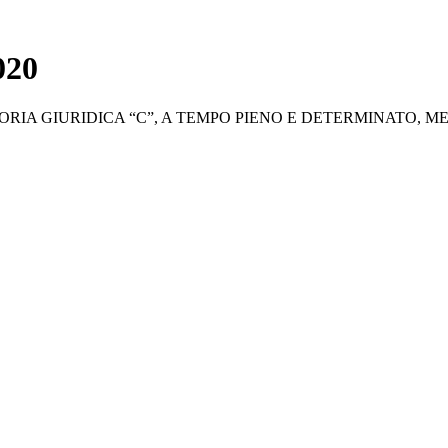
020
GORIA GIURIDICA “C”, A TEMPO PIENO E DETERMINATO,