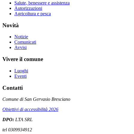
Salute, benessere e assistenza
Autorizzazioni
Agricoltura e pesca
Novità
Notizie
Comunicati
Avvisi
Vivere il comune
Luoghi
Eventi
Contatti
Comune di San Gervasio Bresciano
Obiettivi di accessibilità 2026
DPO:
LTA SRL
tel 0309934912