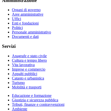
Amministrazione
Organi di governo
Aree amministrative
Uffici
Enti e fondazioni
Politici
Personale amministrativo
Documenti e dati
Servizi
Anagrafe e stato civile
Cultura e tempo libero
Vita lavorativa
Imprese e commercio
Appalti pubblici
Catasto e urbanistica
Turismo
Mobilità e trasporti
Educazione e formazione
Giustizia e sicurezza pubblica
Tributi, finanze e contravvenzioni
Ambiente