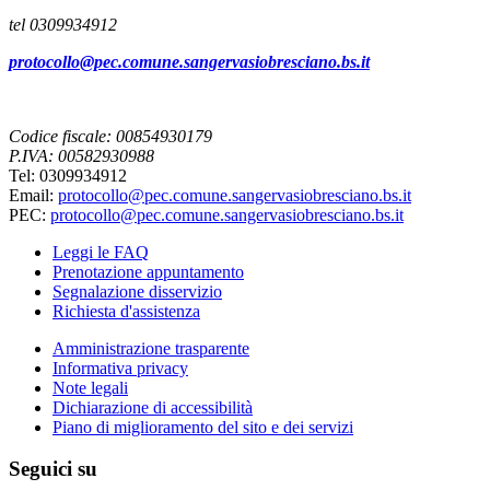
tel 0309934912
protocollo@pec.comune.sangervasiobresciano.bs.it
Codice fiscale: 00854930179
P.IVA: 00582930988
Tel: 0309934912
Email:
protocollo@pec.comune.sangervasiobresciano.bs.it
PEC:
protocollo@pec.comune.sangervasiobresciano.bs.it
Leggi le FAQ
Prenotazione appuntamento
Segnalazione disservizio
Richiesta d'assistenza
Amministrazione trasparente
Informativa privacy
Note legali
Dichiarazione di accessibilità
Piano di miglioramento del sito e dei servizi
Seguici su