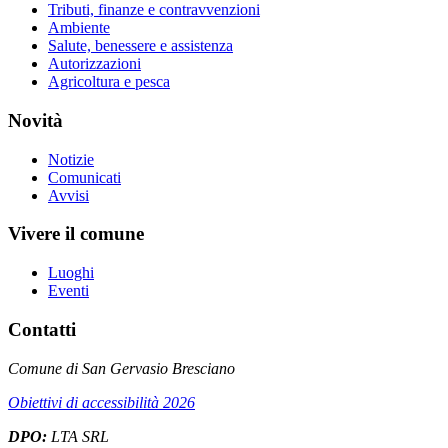
Tributi, finanze e contravvenzioni
Ambiente
Salute, benessere e assistenza
Autorizzazioni
Agricoltura e pesca
Novità
Notizie
Comunicati
Avvisi
Vivere il comune
Luoghi
Eventi
Contatti
Comune di San Gervasio Bresciano
Obiettivi di accessibilità 2026
DPO:
LTA SRL