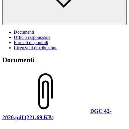
Documenti
Ufficio responsabile
Formati disponibili
Licenza di distribuzione
Documenti
DGC 42-
2020.pdf (221.69 KB)